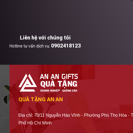
Liên hệ với chúng tôi
0902418123
Hotline tư vấn dịch vụ:
QUÀ TẶNG AN AN
Địa chỉ: 70/11 Nguyễn Háo Vĩnh - Phường Phú Thọ Hòa - 
Phố Hồ Chí Minh