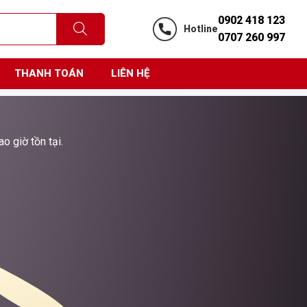
0902 418 123
Hotline
0707 260 997
THANH TOÁN
LIÊN HỆ
o giờ tồn tại.