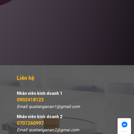
Liên hệ
Nhân viên kinh doanh 1
0902418123
Email: quatanganan1@gmail.com
Nhân viên kinh doanh 2
0707260997
Email: quatanganan2@gmai.com