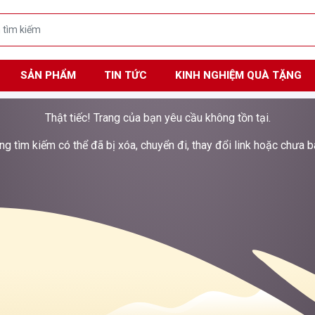
SẢN PHẨM
TIN TỨC
KINH NGHIỆM QUÀ TẶNG
Thật tiếc! Trang của bạn yêu cầu không tồn tại.
g tìm kiếm có thể đã bị xóa, chuyển đi, thay đổi link hoặc chưa ba